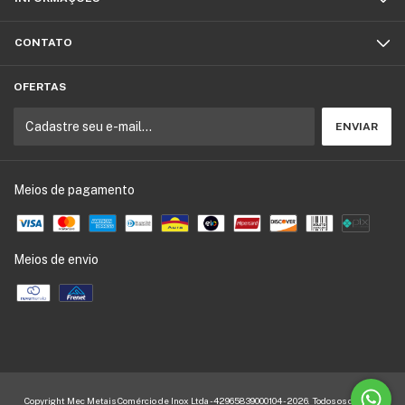
CONTATO
OFERTAS
Meios de pagamento
Meios de envio
Copyright Mec Metais Comércio de Inox Ltda - 42965839000104 - 2026. Todos os direitos