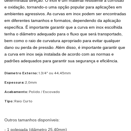
determinada direção. O inox é um material resistente à corrosão
e oxidação, tornando-o uma opção popular para aplicações em
ambientes agressivos. As curvas em inox podem ser encontradas
em diferentes tamanhos e formatos, dependendo da aplicação
específica. É importante garantir que a curva em inox escolhida
tenha o diâmetro adequado para o fluxo que será transportado,
bem como o raio de curvatura apropriado para evitar qualquer
dano ou perda de pressão. Além disso, é importante garantir que
a curva em inox seja instalada de acordo com as normas e
padrões adequados para garantir sua segurança e eficiência.
Diametro Externo:
1.3/4" ou 44,45mm
Expessura:
2,0mm
Acabamento:
Polido / Escovado
Tipo:
Raio Curto
Outros tamanhos disponíveis:
- 1 polegada (diâmetro 25,40mm)