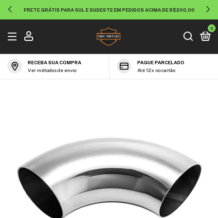
FRETE GRÁTIS PARA SUL E SUDESTE EM PEDIDOS ACIMA DE R$200,00
0
RECEBA SUA COMPRA
PAGUE PARCELADO
Ver métodos de envio
Até 12x no cartão