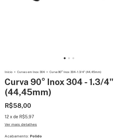
Início
>
Curvas em Inox 304
>
Curva 90° Inox 304 - 1.3/4" (44,45mm)
Curva 90° Inox 304 - 1.3/4"
(44,45mm)
R$58,00
12
x
de
R$5,97
Ver mais detalhes
Acabamento:
Polido