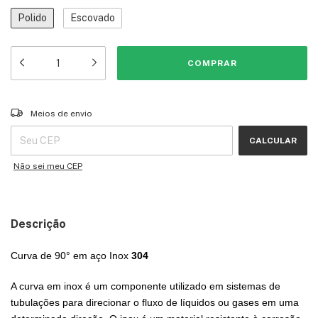
Polido
Escovado
Entregas para o CEP:
ALTERAR CEP
Meios de envio
CALCULAR
Não sei meu CEP
Descrição
Curva de 90° em aço Inox
304
A curva em inox é um componente utilizado em sistemas de
tubulações para direcionar o fluxo de líquidos ou gases em uma